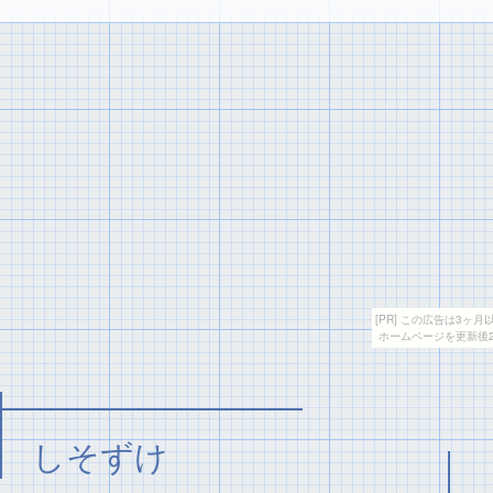
[PR] この広告は3
ホームページを更新後
しそずけ